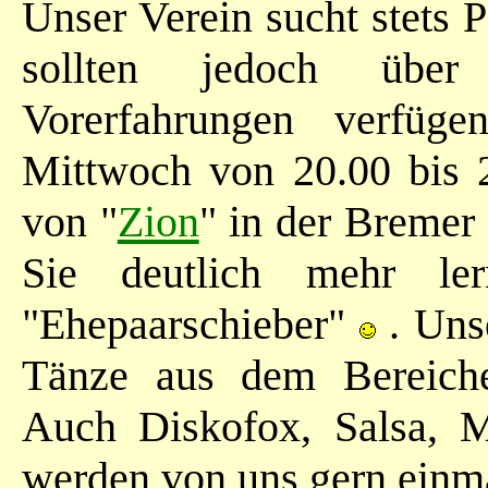
Unser Verein sucht stets
sollten jedoch über 
Vorerfahrungen verfüge
Mittwoch von 20.00 bis 
von "
Zion
" in der Bremer
Sie deutlich mehr le
"Ehepaarschieber"
. Unse
Tänze aus dem Bereiche
Auch Diskofox, Salsa, M
werden von uns gern einma