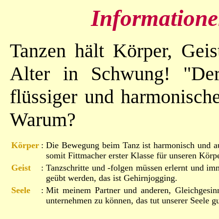
Informationen
Tanzen hält Körper, Geis
Alter in Schwung! "De
flüssiger und harmonisch
Warum?
Körper
:
Die Bewegung beim Tanz ist harmonisch und a
somit Fittmacher erster Klasse für unseren Körpe
Geist
:
Tanzschritte und -folgen müssen erlernt und im
geübt werden, das ist Gehirnjogging.
Seele
:
Mit meinem Partner und anderen, Gleichgesin
unternehmen zu können, das tut unserer Seele gu